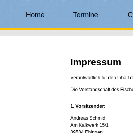
Home
Termine
C
Impressum
Verantwortlich für den Inhalt d
Die Vorstandschaft des Fisch
1. Vorsitzender:
Andreas Schmid
Am Kalkwerk 15/1
89584 Ehingen