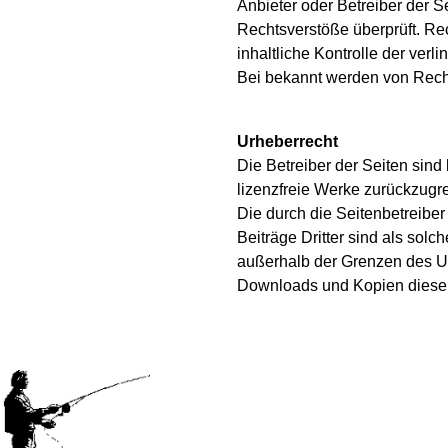
Anbieter oder Betreiber der S
Rechtsverstöße überprüft. Re
inhaltliche Kontrolle der ver
Bei bekannt werden von Rech
Urheberrecht
Die Betreiber der Seiten sind
lizenzfreie Werke zurückzugre
Die durch die Seitenbetreiber
Beiträge Dritter sind als sol
außerhalb der Grenzen des Urh
Downloads und Kopien dieser S