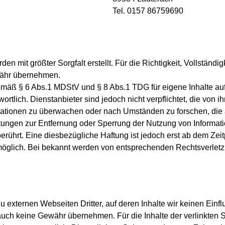
Tel. 0157 86759690
en mit größter Sorgfalt erstellt. Für die Richtigkeit, Vollständigk
währ übernehmen.
gemäß § 6 Abs.1 MDStV und § 8 Abs.1 TDG für eigene Inhalte au
rtlich. Dienstanbieter sind jedoch nicht verpflichtet, die von i
ationen zu überwachen oder nach Umständen zu forschen, die a
chtungen zur Entfernung oder Sperrung der Nutzung von Informa
rührt. Eine diesbezügliche Haftung ist jedoch erst ab dem Zeit
möglich. Bei bekannt werden von entsprechenden Rechtsverlet
u externen Webseiten Dritter, auf deren Inhalte wir keinen Ein
auch keine Gewähr übernehmen. Für die Inhalte der verlinkten Sei