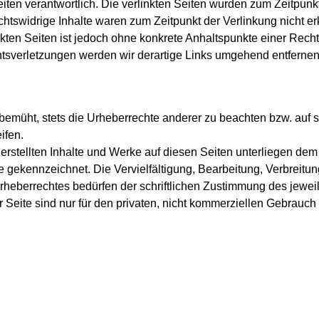
eiten verantwortlich. Die verlinkten Seiten wurden zum Zeitpunk
chtswidrige Inhalte waren zum Zeitpunkt der Verlinkung nicht 
linkten Seiten ist jedoch ohne konkrete Anhaltspunkte einer Rech
tsverletzungen werden wir derartige Links umgehend entfernen
 bemüht, stets die Urheberrechte anderer zu beachten bzw. auf se
ifen.
 erstellten Inhalte und Werke auf diesen Seiten unterliegen de
che gekennzeichnet. Die Vervielfältigung, Bearbeitung, Verbreitu
eberrechtes bedürfen der schriftlichen Zustimmung des jeweili
eite sind nur für den privaten, nicht kommerziellen Gebrauch g