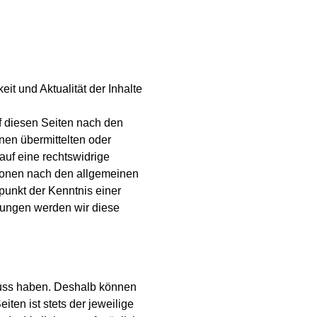
eit und Aktualität der Inhalte
f diesen Seiten nach den
hnen übermittelten oder
uf eine rechtswidrige
tionen nach den allgemeinen
punkt der Kenntnis einer
zungen werden wir diese
fluss haben. Deshalb können
ten ist stets der jeweilige