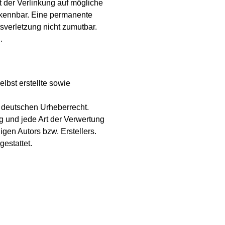
t der Verlinkung auf mögliche
erkennbar. Eine permanente
tsverletzung nicht zumutbar.
.
lbst erstellte sowie
m deutschen Urheberrecht.
ng und jede Art der Verwertung
gen Autors bzw. Erstellers.
estattet.